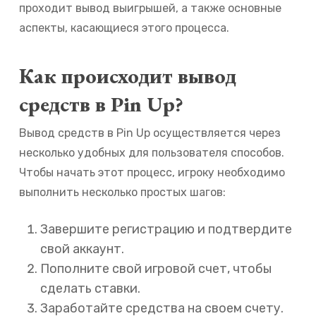
проходит вывод выигрышей, а также основные
аспекты, касающиеся этого процесса.
Как происходит вывод
средств в Pin Up?
Вывод средств в Pin Up осуществляется через
несколько удобных для пользователя способов.
Чтобы начать этот процесс, игроку необходимо
выполнить несколько простых шагов:
Завершите регистрацию и подтвердите
свой аккаунт.
Пополните свой игровой счет, чтобы
сделать ставки.
Заработайте средства на своем счету.