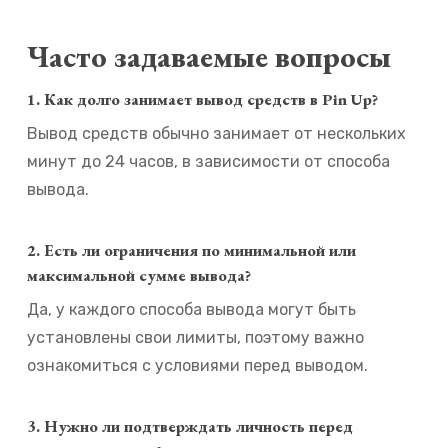
Часто задаваемые вопросы
1. Как долго занимает вывод средств в Pin Up?
Вывод средств обычно занимает от нескольких
минут до 24 часов, в зависимости от способа
вывода.
2. Есть ли ограничения по минимальной или
максимальной сумме вывода?
Да, у каждого способа вывода могут быть
установлены свои лимиты, поэтому важно
ознакомиться с условиями перед выводом.
3. Нужно ли подтверждать личность перед