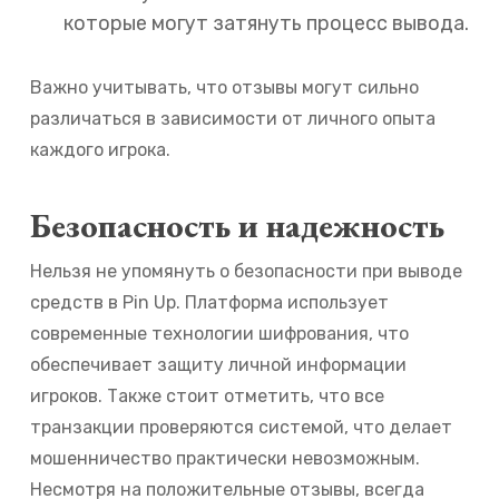
которые могут затянуть процесс вывода.
Важно учитывать, что отзывы могут сильно
различаться в зависимости от личного опыта
каждого игрока.
Безопасность и надежность
Нельзя не упомянуть о безопасности при выводе
средств в Pin Up. Платформа использует
современные технологии шифрования, что
обеспечивает защиту личной информации
игроков. Также стоит отметить, что все
транзакции проверяются системой, что делает
мошенничество практически невозможным.
Несмотря на положительные отзывы, всегда