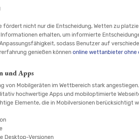
g
 fördert nicht nur die Entscheidung, Wetten zu platzie
Informationen erhalten, um informierte Entscheidunge
 Anpassungsfähigkeit, sodass Benutzer auf verschiede
ererfahrung genießen können
online wettanbieter ohne 
en und Apps
ung von Mobilgeräten im Wettbereich stark angestiegen.
alitativ hochwertige Apps und mobiloptimierte Webseit
htige Elemente, die in Mobilversionen berücksichtigt we
ion
e
wie Desktop-Versionen