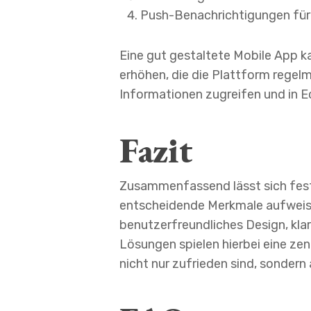
Push-Benachrichtigungen für
Eine gut gestaltete Mobile App k
erhöhen, die die Plattform regel
Informationen zugreifen und in E
Fazit
Zusammenfassend lässt sich fest
entscheidende Merkmale aufweist
benutzerfreundliches Design, kla
Lösungen spielen hierbei eine zen
nicht nur zufrieden sind, sondern 