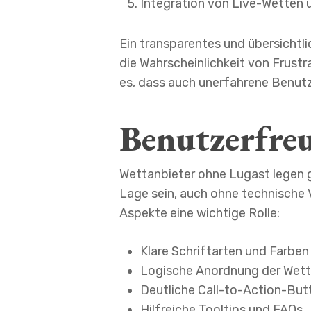
Integration von Live-Wetten 
Ein transparentes und übersichtli
die Wahrscheinlichkeit von Frustr
es, dass auch unerfahrene Benutz
Benutzerfreu
Wettanbieter ohne Lugast legen g
Lage sein, auch ohne technische 
Aspekte eine wichtige Rolle:
Klare Schriftarten und Farben
Logische Anordnung der Wet
Deutliche Call-to-Action-But
Hilfreiche Tooltips und FAQs