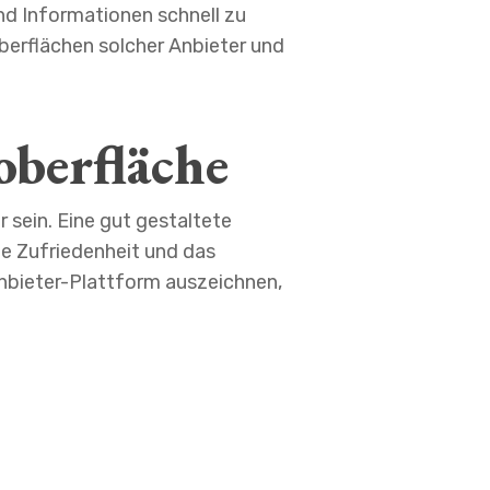
und Informationen schnell zu
oberflächen solcher Anbieter und
berfläche
r sein. Eine gut gestaltete
ie Zufriedenheit und das
nbieter-Plattform auszeichnen,