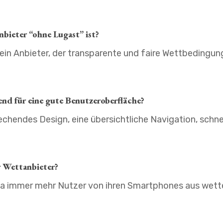
nbieter “ohne Lugast” ist?
 ein Anbieter, der transparente und faire Wettbedingun
nd für eine gute Benutzeroberfläche?
echendes Design, eine übersichtliche Navigation, schn
r Wettanbieter?
da immer mehr Nutzer von ihren Smartphones aus wette