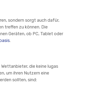
ren, sondern sorgt auch dafür,
n treffen zu können. Die
nen Geräten, ob PC, Tablet oder
oasis
.
 Wettanbieter, die keine lugas
en, um ihren Nutzern eine
rden sollten, sind: