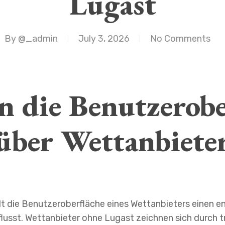
Lugast
By
@_admin
July 3, 2026
No Comments
in die Benutzerobe
über Wettanbiete
llt die Benutzeroberfläche eines Wettanbieters einen e
lusst. Wettanbieter ohne Lugast zeichnen sich durch 