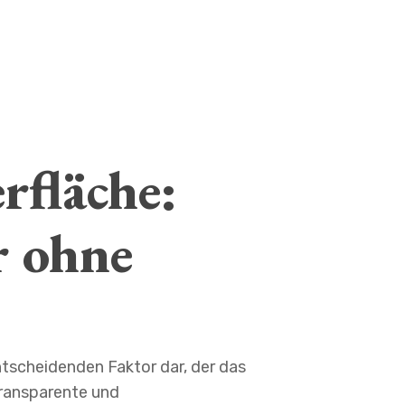
rfläche:
r ohne
ntscheidenden Faktor dar, der das
transparente und