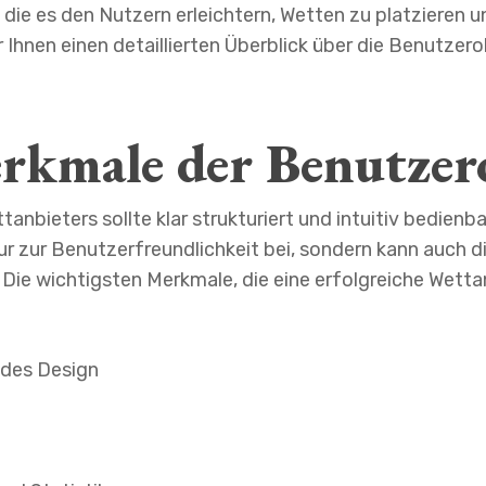
die es den Nutzern erleichtern, Wetten zu platzieren 
ir Ihnen einen detaillierten Überblick über die Benutzer
rkmale der Benutzero
nbieters sollte klar strukturiert und intuitiv bedienba
ur zur Benutzerfreundlichkeit bei, sondern kann auch d
ie wichtigsten Merkmale, die eine erfolgreiche Wetta
ndes Design