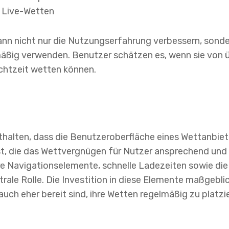
 Live-Wetten
ann nicht nur die Nutzungserfahrung verbessern, sonde
mäßig verwenden. Benutzer schätzen es, wenn sie von 
chtzeit wetten können.
halten, dass die Benutzeroberfläche eines Wettanbiet
, die das Wettvergnügen für Nutzer ansprechend und u
re Navigationselemente, schnelle Ladezeiten sowie di
trale Rolle. Die Investition in diese Elemente maßgebli
auch eher bereit sind, ihre Wetten regelmäßig zu platzi