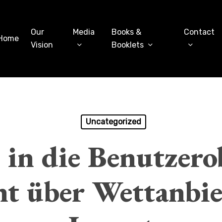
Our
Media
Books &
Contact
Home
Vision
Booklets
Uncategorized
 in die Benutzero
ht über Wettanbie