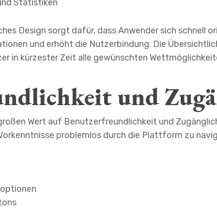
und Statistiken
ches Design sorgt dafür, dass Anwender sich schnell ori
ationen und erhöht die Nutzerbindung. Die Übersichtli
er in kürzester Zeit alle gewünschten Wettmöglichkeit
ndlichkeit und Zugä
roßen Wert auf Benutzerfreundlichkeit und Zugänglich
Vorkenntnisse problemlos durch die Plattform zu navig
toptionen
tons