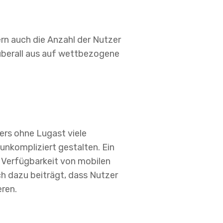
rn auch die Anzahl der Nutzer
überall aus auf wettbezogene
ers ohne Lugast viele
nkompliziert gestalten. Ein
e Verfügbarkeit von mobilen
ch dazu beiträgt, dass Nutzer
eren.