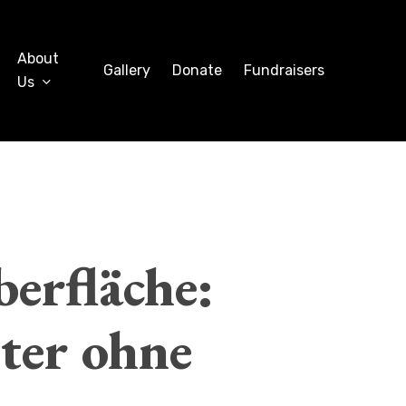
About
Gallery
Donate
Fundraisers
Us
berfläche:
ter ohne