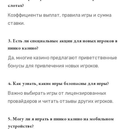
слотах?
Коэффициенты выплат, правила игры и сумма
ставки.
3. Есть ли специальные акции для новых игроков в
пинко казино?
Да, многие казино предлагают приветственные
бонусы для привлечения новых игроков.
4. Как узнать, какие игры безопасны для игры?
Важно выбирать игры от лицензированных
провайдеров и читать отзывы других игроков.
5. Могу ли я играть в пинко казино на мобильном
устройстве?