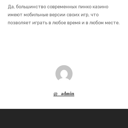
Да, большинство современных пинко казино
имеют мобильные версии своих игр, что
позволяет играть в любое время и в любом месте.
@_admin