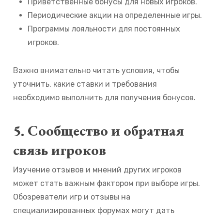
Приветственные бонусы для новых игроков.
Периодические акции на определенные игры.
Программы лояльности для постоянных
игроков.
Важно внимательно читать условия, чтобы
уточнить, какие ставки и требования
необходимо выполнить для получения бонусов.
5. Сообщество и обратная
связь игроков
Изучение отзывов и мнений других игроков
может стать важным фактором при выборе игры.
Обозреватели игр и отзывы на
специализированных форумах могут дать