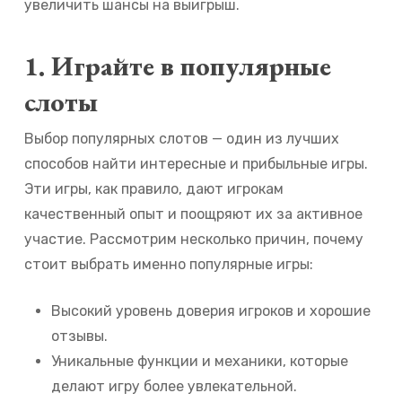
увеличить шансы на выигрыш.
1. Играйте в популярные
слоты
Выбор популярных слотов — один из лучших
способов найти интересные и прибыльные игры.
Эти игры, как правило, дают игрокам
качественный опыт и поощряют их за активное
участие. Рассмотрим несколько причин, почему
стоит выбрать именно популярные игры:
Высокий уровень доверия игроков и хорошие
отзывы.
Уникальные функции и механики, которые
делают игру более увлекательной.