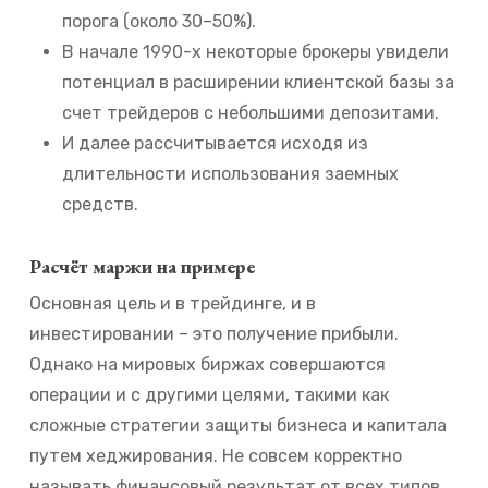
порога (около 30–50%).
В начале 1990-х некоторые брокеры увидели
потенциал в расширении клиентской базы за
счет трейдеров с небольшими депозитами.
И далее рассчитывается исходя из
длительности использования заемных
средств.
Расчёт маржи на примере
Основная цель и в трейдинге, и в
инвестировании – это получение прибыли.
Однако на мировых биржах совершаются
операции и с другими целями, такими как
сложные стратегии защиты бизнеса и капитала
путем хеджирования. Не совсем корректно
называть финансовый результат от всех типов